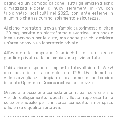
bagno ed un comodo balcone. Tutti gli ambienti sono
climatizzati e dotati di nuovi serramenti in PVC con
triplo vetro, sostituiti nel 2023, con ante esterne in
alluminio che assicurano isolamento e sicurezza.
Al piano interrato si trova un’ampia autorimessa di circa
120 mq, servita da piattaforma elevatrice: uno spazio
ideale non solo per le auto, ma anche per chi desidera
un’area hobby o un laboratorio privato.
All’esterno la proprietà è arricchita da un piccolo
giardino privato e da un'ampia zona pavimentata
L’abitazione dispone di impianto fotovoltaico da 6 kW
con batteria di accumulo da 12,5 kW, domotica,
videosorveglianza, impianto d’allarme e portoncino
blindato OpenTech. Cucina inclusa nel prezzo.
Grazie alla posizione comoda ai principali servizi e alle
vie di collegamento, questa villetta rappresenta la
soluzione ideale per chi cerca comodità, ampi spazi,
efficienza e qualità abitativa.