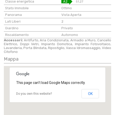
Classe energetica
A2
51,27
Stato Immobile
Ottimo
Panorama
Vista Aperta
Lati Liberi
2
Giardino
Privato
Riscaldamento
Autonomo
Accessori:
Antifurto, Aria Condizionata, Armadio a Muro, Cancello
Elettrico, Doppi Vetri, Impianto Domotica, Impianto Fotovoltaico,
Lavanderia, Porta Blindata, Ripostiglio, Vasca Idromassaggio, Video
Citofono
Mappa
This page can't load Google Maps correctly.
OK
Do you own this website?