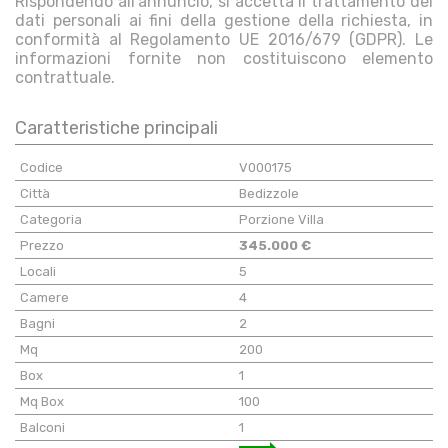
Rispondendo all’annuncio, si accetta il trattamento dei
dati personali ai fini della gestione della richiesta, in
conformità al Regolamento UE 2016/679 (GDPR). Le
informazioni fornite non costituiscono elemento
contrattuale.
Caratteristiche principali
Codice
V000175
Città
Bedizzole
Categoria
Porzione Villa
Prezzo
345.000 €
Locali
5
Camere
4
Bagni
2
Mq
200
Box
1
Mq Box
100
Balconi
1