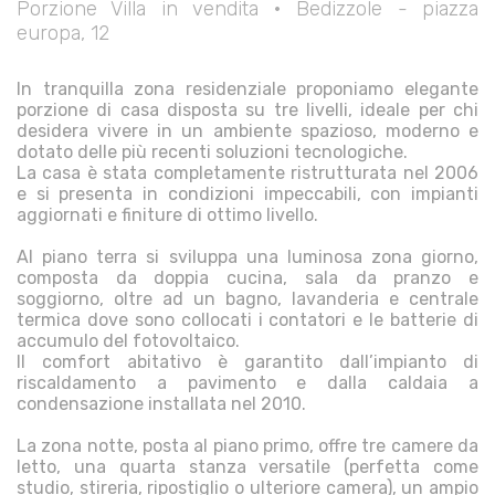
Porzione Villa in vendita • Bedizzole - piazza
europa, 12
In tranquilla zona residenziale proponiamo elegante
porzione di casa disposta su tre livelli, ideale per chi
desidera vivere in un ambiente spazioso, moderno e
dotato delle più recenti soluzioni tecnologiche.
La casa è stata completamente ristrutturata nel 2006
e si presenta in condizioni impeccabili, con impianti
aggiornati e finiture di ottimo livello.
Al piano terra si sviluppa una luminosa zona giorno,
composta da doppia cucina, sala da pranzo e
soggiorno, oltre ad un bagno, lavanderia e centrale
termica dove sono collocati i contatori e le batterie di
accumulo del fotovoltaico.
Il comfort abitativo è garantito dall’impianto di
riscaldamento a pavimento e dalla caldaia a
condensazione installata nel 2010.
La zona notte, posta al piano primo, offre tre camere da
letto, una quarta stanza versatile (perfetta come
studio, stireria, ripostiglio o ulteriore camera), un ampio