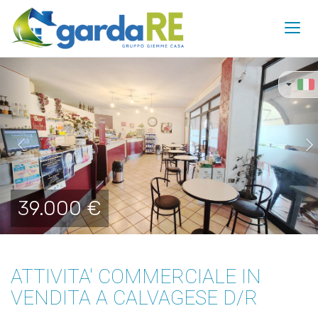
Toggl
navig
Previous
Ne
39.000 €
ATTIVITA' COMMERCIALE IN
VENDITA A CALVAGESE D/R