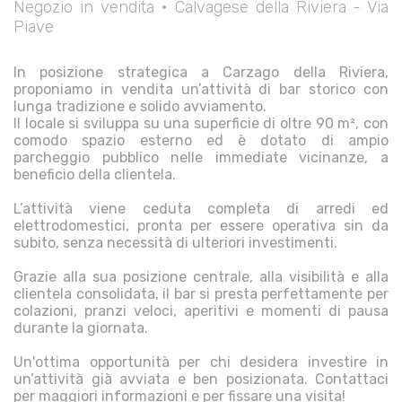
Negozio in vendita • Calvagese della Riviera - Via
Piave
In posizione strategica a Carzago della Riviera,
proponiamo in vendita un’attività di bar storico con
lunga tradizione e solido avviamento.
Il locale si sviluppa su una superficie di oltre 90 m², con
comodo spazio esterno ed è dotato di ampio
parcheggio pubblico nelle immediate vicinanze, a
beneficio della clientela.
L’attività viene ceduta completa di arredi ed
elettrodomestici, pronta per essere operativa sin da
subito, senza necessità di ulteriori investimenti.
Grazie alla sua posizione centrale, alla visibilità e alla
clientela consolidata, il bar si presta perfettamente per
colazioni, pranzi veloci, aperitivi e momenti di pausa
durante la giornata.
Un'ottima opportunità per chi desidera investire in
un’attività già avviata e ben posizionata. Contattaci
per maggiori informazioni e per fissare una visita!