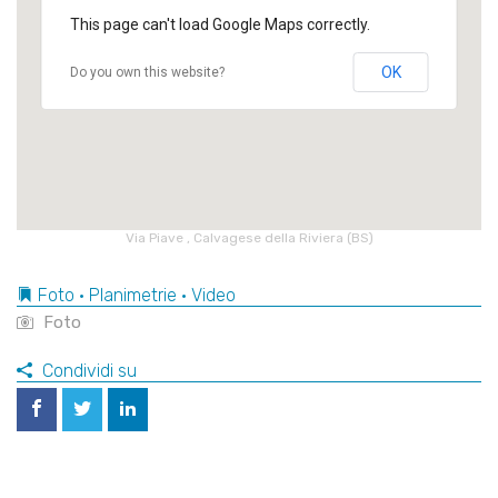
This page can't load Google Maps correctly.
OK
Do you own this website?
Via Piave , Calvagese della Riviera (BS)
Foto • Planimetrie • Video
Foto
Condividi su