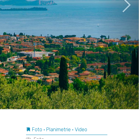
Foto • Planimetrie • Video