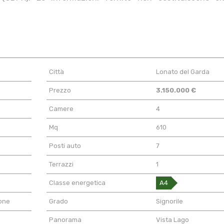
Città
Lonato del Garda
Prezzo
3.150.000 €
Camere
4
Mq
610
Posti auto
7
Terrazzi
1
Classe energetica
A4
ione
Grado
Signorile
Panorama
Vista Lago