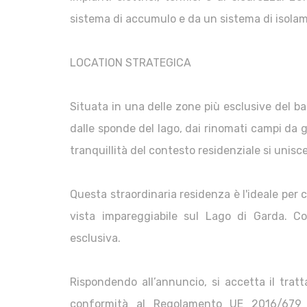
sistema di accumulo e da un sistema di isola
LOCATION STRATEGICA
Situata in una delle zone più esclusive del ba
dalle sponde del lago, dai rinomati campi da g
tranquillità del contesto residenziale si unisce
Questa straordinaria residenza è l'ideale per 
vista impareggiabile sul Lago di Garda. Co
esclusiva.
Rispondendo all’annuncio, si accetta il tratta
conformità al Regolamento UE 2016/679 (