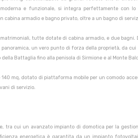
, moderna e funzionale, si integra perfettamente con lo 
 cabina armadio e bagno privato, oltre a un bagno di serviz
matrimoniali, tutte dotate di cabina armadio, e due bagni.
 panoramica, un vero punto di forza della proprietà, da cui
 della Battaglia fino alla penisola di Sirmione e al Monte Bal
tre 140 mq, dotato di piattaforma mobile per un comodo acce
 vani di servizio.
ie, tra cui un avanzato impianto di domotica per la gestion
'efficienza energetica è garantita da un impianto fotovolt