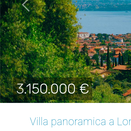
3.150.000 €
Villa panoramica a Lo