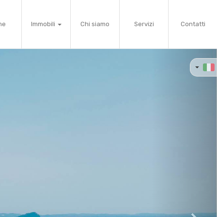
me
Immobili
Chi siamo
Servizi
Contatti
Next