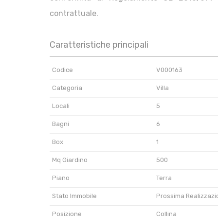
contrattuale.
Caratteristiche principali
Codice
V000163
Categoria
Villa
Locali
5
Bagni
6
Box
1
Mq Giardino
500
Piano
Terra
Stato Immobile
Prossima Realizzaz
Posizione
Collina