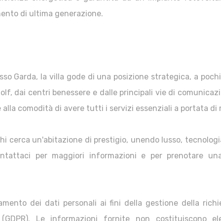
mento di ultima generazione.
sso Garda, la villa gode di una posizione strategica, a poch
olf, dai centri benessere e dalle principali vie di comunicaz
 alla comodità di avere tutti i servizi essenziali a portata di
chi cerca un'abitazione di prestigio, unendo lusso, tecnolog
ntattaci per maggiori informazioni e per prenotare una
mento dei dati personali ai fini della gestione della richi
GDPR). Le informazioni fornite non costituiscono e