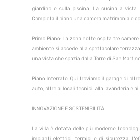
giardino e sulla piscina. La cucina a vista
Completa il piano una camera matrimoniale con
Primo Piano: La zona notte ospita tre camere 
ambiente si accede alla spettacolare terrazza
una vista che spazia dalla Torre di San Martino
Piano Interrato: Qui troviamo il garage di ol
auto, oltre ai locali tecnici, alla lavanderia e ai
INNOVAZIONE E SOSTENIBILITÀ
La villa è dotata delle più moderne tecnolog
impianti elettrici, termici e di sicurezza. L