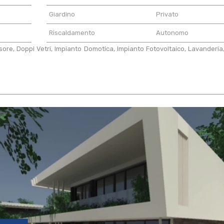
Giardino
Privato
Riscaldamento
Autonomo
re, Doppi Vetri, Impianto Domotica, Impianto Fotovoltaico, Lavanderia,