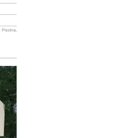
 Piscina,