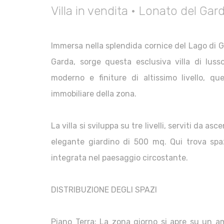
Villa in vendita • Lonato del Gar
Immersa nella splendida cornice del Lago di 
Garda, sorge questa esclusiva villa di lus
moderno e finiture di altissimo livello, q
immobiliare della zona.
La villa si sviluppa su tre livelli, serviti da 
elegante giardino di 500 mq. Qui trova spa
integrata nel paesaggio circostante.
DISTRIBUZIONE DEGLI SPAZI
Piano Terra: La zona giorno si apre su un am