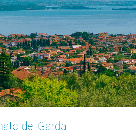
nato del Garda