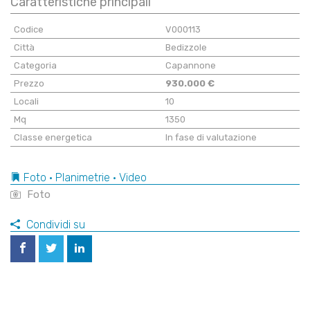
Caratteristiche principali
Codice
V000113
Città
Bedizzole
Categoria
Capannone
Prezzo
930.000 €
Locali
10
Mq
1350
Classe energetica
In fase di valutazione
Foto • Planimetrie • Video
Foto
Condividi su