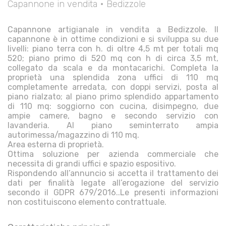
Capannone in vendita • Bedizzole
Capannone artigianale in vendita a Bedizzole. Il
capannone è in ottime condizioni e si sviluppa su due
livelli: piano terra con h. di oltre 4,5 mt per totali mq
520; piano primo di 520 mq con h di circa 3,5 mt,
collegato da scala e da montacarichi. Completa la
proprietà una splendida zona uffici di 110 mq
completamente arredata, con doppi servizi, posta al
piano rialzato; al piano primo splendido appartamento
di 110 mq: soggiorno con cucina, disimpegno, due
ampie camere, bagno e secondo servizio con
lavanderia. Al piano seminterrato ampia
autorimessa/magazzino di 110 mq.
Area esterna di proprietà.
Ottima soluzione per azienda commerciale che
necessita di grandi uffici e spazio espositivo.
Rispondendo all’annuncio si accetta il trattamento dei
dati per finalità legate all’erogazione del servizio
secondo il GDPR 679/2016..Le presenti informazioni
non costituiscono elemento contrattuale.